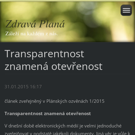
Zdravá Planá
Záleží na každém z nás.
Transparentnost
znamená otevřenost
31.01.2015 16:17
článek zveřejněný v Plánských ozvěnách 1/2015
Transparentnost znamená otevřenost
V dnešní době elektronických médií je velmi jednoduché
zveřejňovat v podstatě jakékoli dokumenty. Jiná věc je vůle k